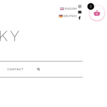
SOCIAL2
0
ENGLISH
DEUTSCH
KY
CONTACT