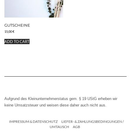
GUTSCHEINE
15,00
€
ADD TO CART
Aufgrund des Kleinunternehmerstatus gem. § 19 UStG erheben wir
keine Umsatzsteuer und weisen diese daher auch nicht aus.
IMPRESSUM & DATENSCHUTZ
LIEFER- & ZAHLUNGSBEDINGUNGEN /
UMTAUSCH
AGB