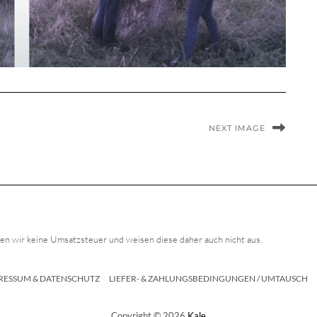
NEXT IMAGE
n wir keine Umsatzsteuer und weisen diese daher auch nicht aus.
RESSUM & DATENSCHUTZ
LIEFER- & ZAHLUNGSBEDINGUNGEN / UMTAUSCH
Copyright © 2026
Kale