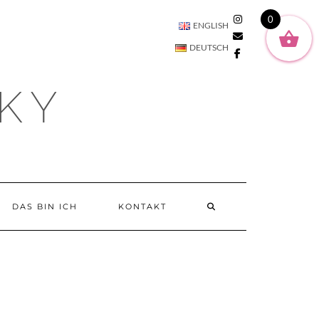
SOCIAL2
0
ENGLISH
DEUTSCH
KY
DAS BIN ICH
KONTAKT