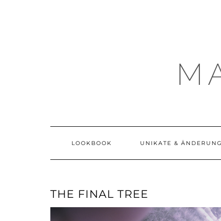
Skip
to
content
M
LOOKBOOK
UNIKATE & ÄNDERUN
THE FINAL TREE