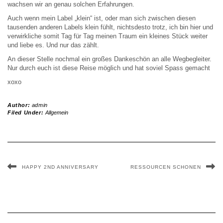
wachsen wir an genau solchen Erfahrungen.
Auch wenn mein Label „klein“ ist, oder man sich zwischen diesen
tausenden anderen Labels klein fühlt, nichtsdesto trotz, ich bin hier und
verwirkliche somit Tag für Tag meinen Traum ein kleines Stück weiter
und liebe es. Und nur das zählt.
An dieser Stelle nochmal ein großes Dankeschön an alle Wegbegleiter.
Nur durch euch ist diese Reise möglich und hat soviel Spass gemacht
xoxo
Author:
admin
Filed Under:
Allgemein
HAPPY 2ND ANNIVERSARY
RESSOURCEN SCHONEN